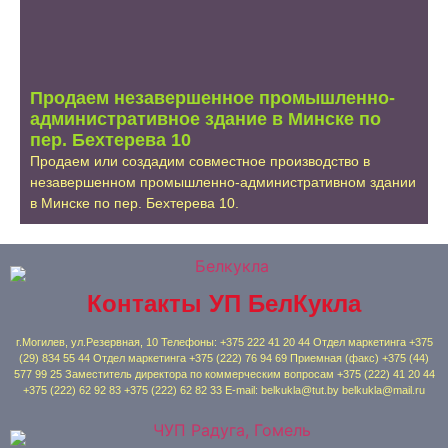
Продаем незавершенное промышленно-
административное здание в Минске по
пер. Бехтерева 10
Продаем или создадим совместное производство в
незавершенном промышленно-административном здании
в Минске по пер. Бехтерева 10.
Контакты УП БелКукла
г.Могилев, ул.Резервная, 10 Телефоны: +375 222 41 20 44 Отдел маркетинга +375
(29) 834 55 44 Отдел маркетинга +375 (222) 76 94 69 Приемная (факс) +375 (44)
577 99 25 Заместитель директора по коммерческим вопросам +375 (222) 41 20 44
+375 (222) 62 92 83 +375 (222) 62 82 33 E-mail: belkukla@tut.by belkukla@mail.ru